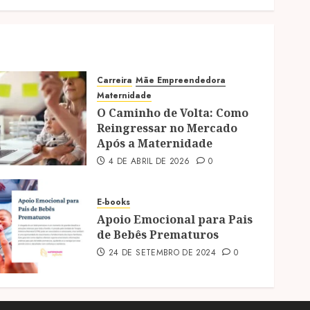
Carreira
Mãe Empreendedora
Maternidade
O Caminho de Volta: Como
Reingressar no Mercado
Após a Maternidade
4 DE ABRIL DE 2026
0
E-books
Apoio Emocional para Pais
de Bebês Prematuros
24 DE SETEMBRO DE 2024
0