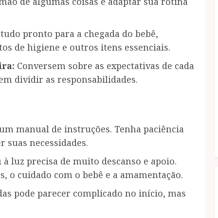
 mão de algumas coisas e adaptar sua rotina
tudo pronto para a chegada do bebê,
tos de higiene e outros itens essenciais.
ira:
Conversem sobre as expectativas de cada
m dividir as responsabilidades.
m manual de instruções. Tenha paciência
r suas necessidades.
à luz precisa de muito descanso e apoio.
as, o cuidado com o bebê e a amamentação.
das pode parecer complicado no início, mas