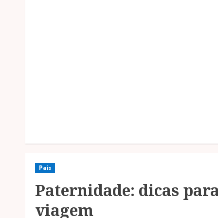
Pais
Paternidade: dicas par
viagem