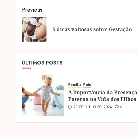
Post
Previous
navigation
5 dicas valiosas sobre Gestação
ÚLTIMOS POSTS
Família
Pais
A Importância da Presenç
Paterna na Vida dos Filhos
28 DE JULHO DE 2024
0