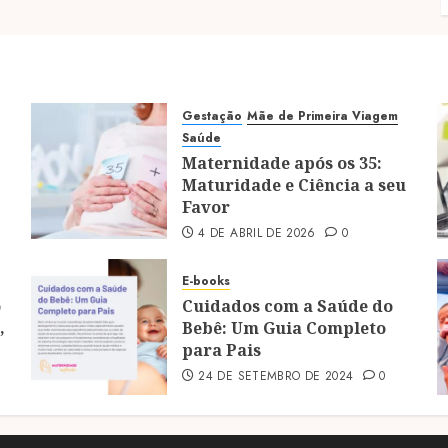
Gestação
Mãe de Primeira Viagem
Saúde
Maternidade após os 35:
Maturidade e Ciência a seu
Favor
4 DE ABRIL DE 2026
0
E-books
o
Cuidados com a Saúde do
,
Bebê: Um Guia Completo
para Pais
24 DE SETEMBRO DE 2024
0