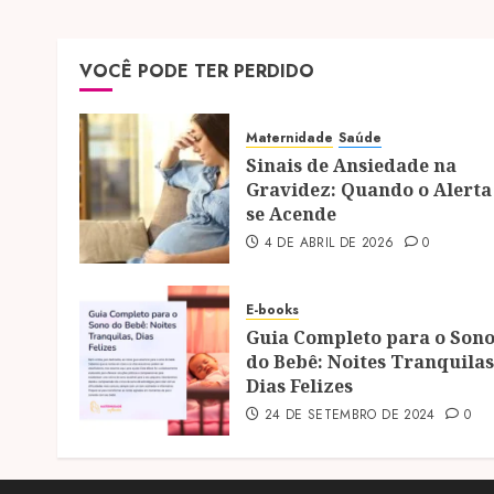
VOCÊ PODE TER PERDIDO
Maternidade
Saúde
Sinais de Ansiedade na
Gravidez: Quando o Alerta
se Acende
4 DE ABRIL DE 2026
0
E-books
Guia Completo para o Son
do Bebê: Noites Tranquilas
Dias Felizes
24 DE SETEMBRO DE 2024
0