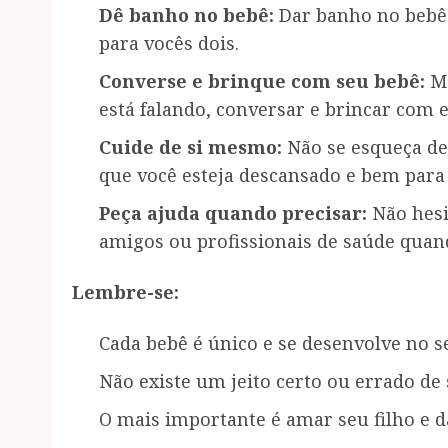
Dê banho no bebê:
Dar banho no bebê
para vocês dois.
Converse e brinque com seu bebê:
Me
está falando, conversar e brincar com 
Cuide de si mesmo:
Não se esqueça de
que você esteja descansado e bem para 
Peça ajuda quando precisar:
Não hesi
amigos ou profissionais de saúde quand
Lembre-se:
Cada bebê é único e se desenvolve no s
Não existe um jeito certo ou errado de 
O mais importante é amar seu filho e d