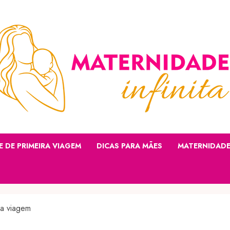
E DE PRIMEIRA VIAGEM
DICAS PARA MÃES
MATERNIDAD
ra viagem