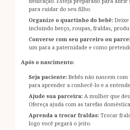
dedicação. Esteja preparado para abrir
para cuidar do seu filho.
Organize o quartinho do bebê:
Deixe 
incluindo berço, roupas, fraldas, produ
Converse com seu parceiro ou parce
um para a paternidade e como pretende
Após o nascimento:
Seja paciente:
Bebês não nascem com u
para aprender a conhecê-lo e a entende
Ajude sua parceira:
A mulher que deu 
Ofereça ajuda com as tarefas doméstic
Aprenda a trocar fraldas:
Trocar fral
logo você pegará o jeito.