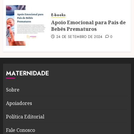
E-books
Apoio Emocional para Pais de
Bebês Prematuros
24 DE SETEMBRO DE 2024
0
MATERNIDADE
Sobre
Apoiadores
Política Editorial
Fale Conosco