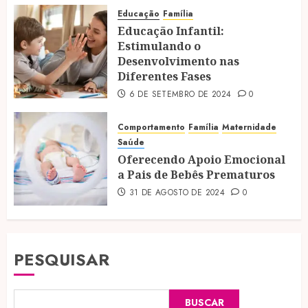
Educação
Família
Educação Infantil:
Estimulando o
Desenvolvimento nas
Diferentes Fases
6 DE SETEMBRO DE 2024
0
Comportamento
Família
Maternidade
Saúde
Oferecendo Apoio Emocional
a Pais de Bebês Prematuros
31 DE AGOSTO DE 2024
0
PESQUISAR
BUSCAR