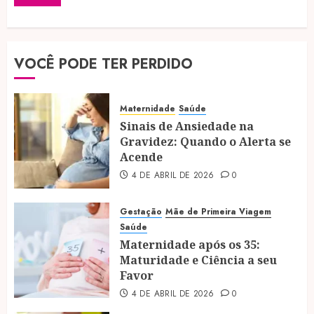
VOCÊ PODE TER PERDIDO
Maternidade
Saúde
Sinais de Ansiedade na
Gravidez: Quando o Alerta se
Acende
4 DE ABRIL DE 2026
0
Gestação
Mãe de Primeira Viagem
Saúde
Maternidade após os 35:
Maturidade e Ciência a seu
Favor
4 DE ABRIL DE 2026
0