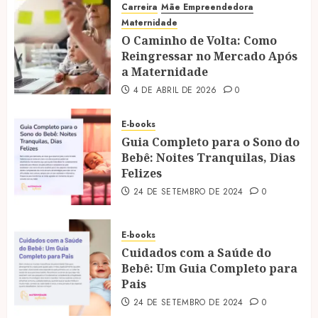
Carreira
Mãe Empreendedora
Maternidade
O Caminho de Volta: Como
Reingressar no Mercado Após
a Maternidade
4 DE ABRIL DE 2026
0
E-books
Guia Completo para o Sono do
Bebê: Noites Tranquilas, Dias
Felizes
24 DE SETEMBRO DE 2024
0
E-books
Cuidados com a Saúde do
Bebê: Um Guia Completo para
Pais
24 DE SETEMBRO DE 2024
0