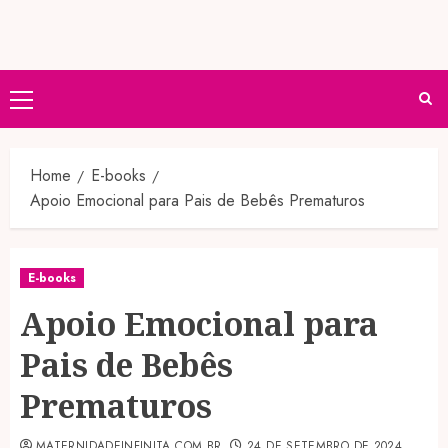
Primary
Menu
Home
E-books
Apoio Emocional para Pais de Bebês Prematuros
E-books
Apoio Emocional para
Pais de Bebês
Prematuros
MATERNIDADEINFINITA.COM.BR
24 DE SETEMBRO DE 2024