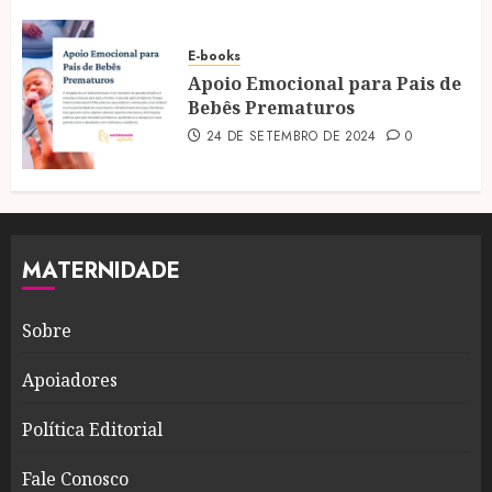
E-books
Apoio Emocional para Pais de
Bebês Prematuros
24 DE SETEMBRO DE 2024
0
MATERNIDADE
Sobre
Apoiadores
Política Editorial
Fale Conosco