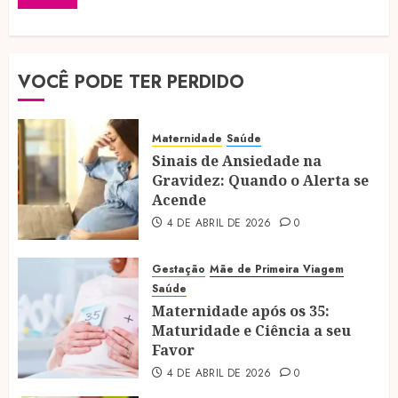
VOCÊ PODE TER PERDIDO
Maternidade
Saúde
Sinais de Ansiedade na
Gravidez: Quando o Alerta se
Acende
4 DE ABRIL DE 2026
0
Gestação
Mãe de Primeira Viagem
Saúde
Maternidade após os 35:
Maturidade e Ciência a seu
Favor
4 DE ABRIL DE 2026
0