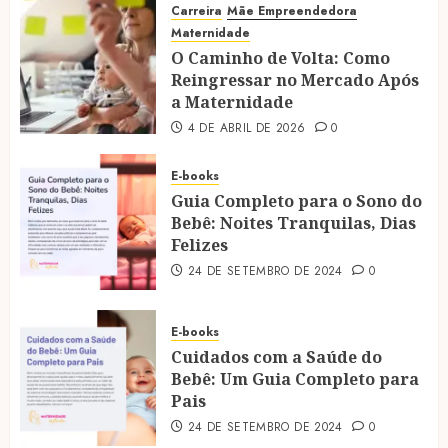
Carreira
Mãe Empreendedora
Maternidade
O Caminho de Volta: Como
Reingressar no Mercado Após
a Maternidade
4 DE ABRIL DE 2026
0
E-books
Guia Completo para o Sono do
Bebê: Noites Tranquilas, Dias
Felizes
24 DE SETEMBRO DE 2024
0
E-books
Cuidados com a Saúde do
Bebê: Um Guia Completo para
Pais
24 DE SETEMBRO DE 2024
0