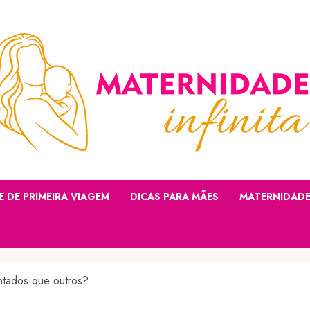
E DE PRIMEIRA VIAGEM
DICAS PARA MÃES
MATERNIDAD
ntados que outros?