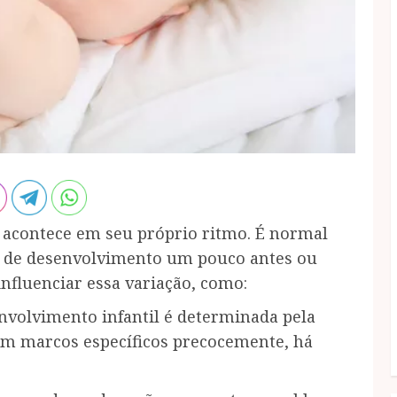
 acontece em seu próprio ritmo. É normal
 de desenvolvimento um pouco antes ou
influenciar essa variação, como:
nvolvimento infantil é determinada pela
ram marcos específicos precocemente, há