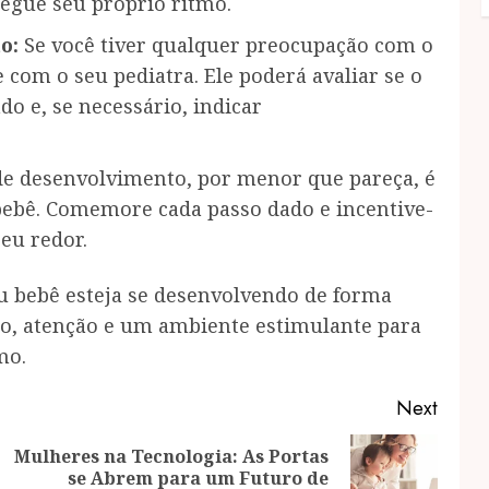
segue seu próprio ritmo.
o:
Se você tiver qualquer preocupação com o
com o seu pediatra. Ele poderá avaliar se o
o e, se necessário, indicar
e desenvolvimento, por menor que pareça, é
bebê. Comemore cada passo dado e incentive-
eu redor.
u bebê esteja se desenvolvendo de forma
inho, atenção e um ambiente estimulante para
mo.
Next
Mulheres na Tecnologia: As Portas
Previous
Next
se Abrem para um Futuro de