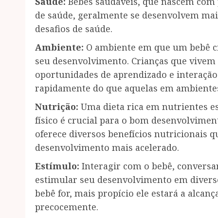
Saúde:
Bebês saudáveis, que nascem com
de saúde, geralmente se desenvolvem mai
desafios de saúde.
Ambiente:
O ambiente em que um bebê cr
seu desenvolvimento. Crianças que vivem
oportunidades de aprendizado e interação
rapidamente do que aquelas em ambiente
Nutrição:
Uma dieta rica em nutrientes es
físico é crucial para o bom desenvolvime
oferece diversos benefícios nutricionais
desenvolvimento mais acelerado.
Estímulo:
Interagir com o bebê, conversar,
estimular seu desenvolvimento em divers
bebê for, mais propício ele estará a alca
precocemente.