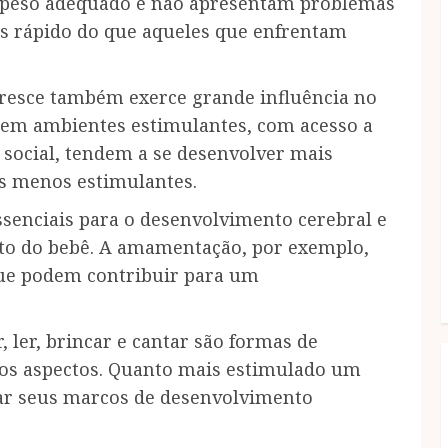
 peso adequado e não apresentam problemas
s rápido do que aqueles que enfrentam
esce também exerce grande influência no
 em ambientes estimulantes, com acesso a
 social, tendem a se desenvolver mais
s menos estimulantes.
senciais para o desenvolvimento cerebral e
nto do bebê. A amamentação, por exemplo,
 que podem contribuir para um
 ler, brincar e cantar são formas de
os aspectos. Quanto mais estimulado um
nçar seus marcos de desenvolvimento