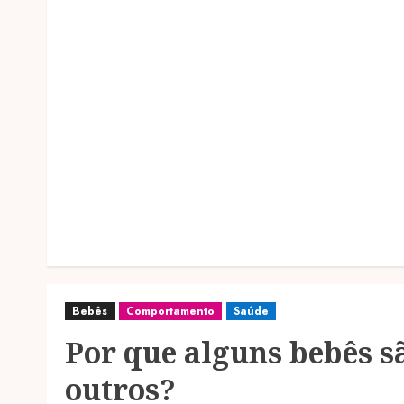
Bebês
Comportamento
Saúde
Por que alguns bebês s
outros?